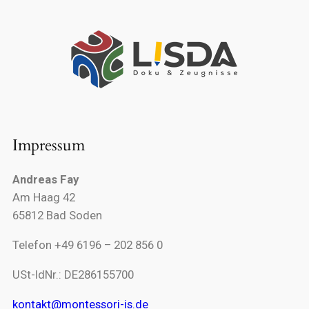
Impressum
Andreas Fay
Am Haag 42
65812 Bad Soden
Telefon +49 6196 – 202 856 0
USt-IdNr.: DE286155700
kontakt@montessori-is.de