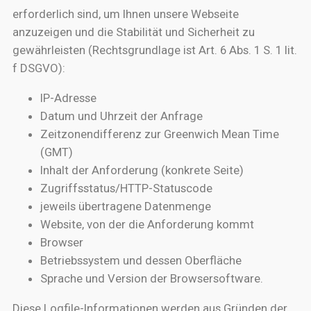
erforderlich sind, um Ihnen unsere Webseite
anzuzeigen und die Stabilität und Sicherheit zu
gewährleisten (Rechtsgrundlage ist Art. 6 Abs. 1 S. 1 lit.
f DSGVO):
IP-Adresse
Datum und Uhrzeit der Anfrage
Zeitzonendifferenz zur Greenwich Mean Time
(GMT)
Inhalt der Anforderung (konkrete Seite)
Zugriffsstatus/HTTP-Statuscode
jeweils übertragene Datenmenge
Website, von der die Anforderung kommt
Browser
Betriebssystem und dessen Oberfläche
Sprache und Version der Browsersoftware.
Diese Logfile-Informationen werden aus Gründen der